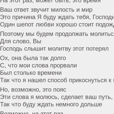
На этот раз, может быть, это время
Ваш ответ звучит милость и мир
Это причина Я буду ждать тебя, Господ
Один шепот любви хорошо стоит подож
Поэтому мы будем продолжать молитьс
Для слово, Вы
Господь слышит молитву этот потерял
Ох, она была так долго
С, что мои слова прорвали
Был столько времени
Так что я нашел способ прикоснуться к
Но, возможно, это пояс
Эти слова я молюсь, сделает ваш путь
Так что буду ждать немного дольше
Возможно, на этот раз