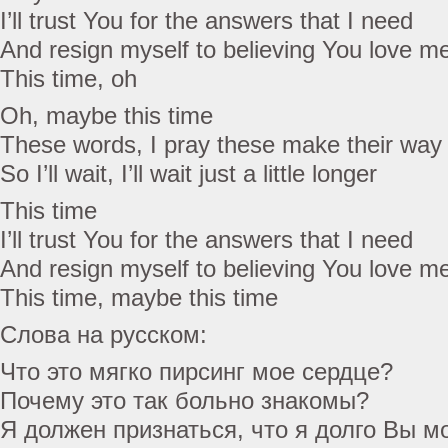
I’ll trust You for the answers that I need
And resign myself to believing You love m
This time, oh
Oh, maybe this time
These words, I pray these make their way
So I’ll wait, I’ll wait just a little longer
This time
I’ll trust You for the answers that I need
And resign myself to believing You love m
This time, maybe this time
Слова на русском:
Что это мягко пирсинг мое сердце?
Почему это так больно знакомы?
Я должен признаться, что я долго Вы м