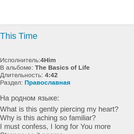
This Time
Исполнитель:
4Him
В альбоме:
The Basics of Life
Длительность:
4:42
Раздел:
Православная
На родном языке:
What is this gently piercing my heart?
Why is this aching so familiar?
I must confess, I long for You more