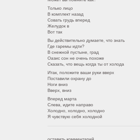
Только лицо
В комплект назад
Совать грудь вперед
Желудок в
Вот так
Вы действительно думаете, что знать
Где гаремы идти?
В снежной пустыне, град
Оазис сон не очень похоже
Сказать, что вещь когда ты от холода
Итак, положите ваши руки вверх
Поставили охрану до
Ноги вниз
Вверх, вниз
Вперед марта
Слева, идите направо
Холодно, холодно, холодно
Я чувствую себя холодной
оставить комментарий