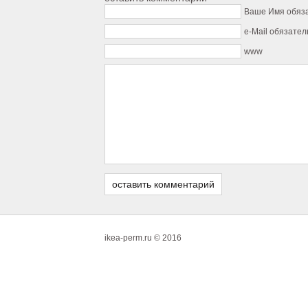
Ваше Имя обяз
e-Mail обязател
www
ikea-perm.ru © 2016