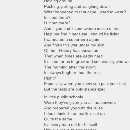
Holding ground
Pushing, pulling and weighing down
What happened to that cape I used to wear?
Is it out there?
Is it out there?
And if you find it somewhere inside of me
Help me find it because I should be flying
I wanna be a superhero again
And finish this war under my skin.
Oh but, History has shown us
That when times are gettin hard
It’s time for us to grow and see exactly who we
The morning after the storm
Is always brighter than the rest
Right?
Especially when you know you past your test
But the tests are only standerized
In little public schools
Were they’ve given you all the answers
And prepared you with the rules
I don’t think life on earth is set up
Quite the same
It’s every man out for himself