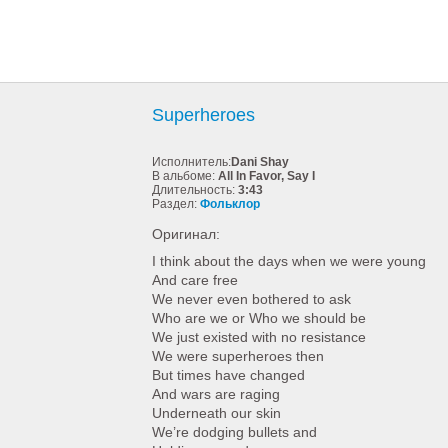
Superheroes
Исполнитель:
Dani Shay
В альбоме:
All In Favor, Say I
Длительность:
3:43
Раздел:
Фольклор
Оригинал:
I think about the days when we were young
And care free
We never even bothered to ask
Who are we or Who we should be
We just existed with no resistance
We were superheroes then
But times have changed
And wars are raging
Underneath our skin
We’re dodging bullets and