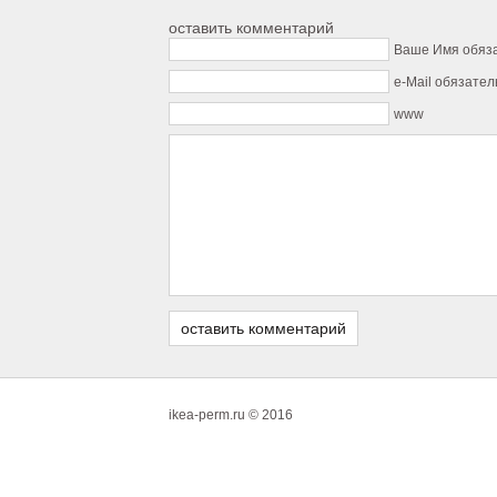
оставить комментарий
Ваше Имя обяз
e-Mail обязател
www
ikea-perm.ru © 2016