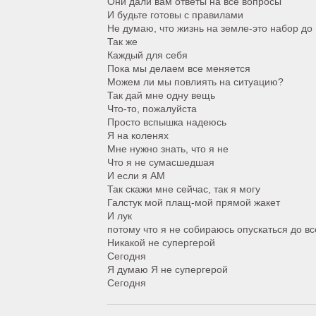
Они дали вам ответы на все вопросы
И будьте готовы с правилами
Не думаю, что жизнь на земле-это набор до
Так же
Каждый для себя
Пока мы делаем все меняется
Можем ли мы повлиять на ситуацию?
Так дай мне одну вещь
Что-то, пожалуйста
Просто вспышка надеюсь
Я на коленях
Мне нужно знать, что я не
Что я не сумасшедшая
И если я АМ
Так скажи мне сейчас, так я могу
Галстук мой плащ-мой прямой жакет
И лук
потому что я не собираюсь опускаться до вс
Никакой не супергерой
Сегодня
Я думаю Я не супергерой
Сегодня