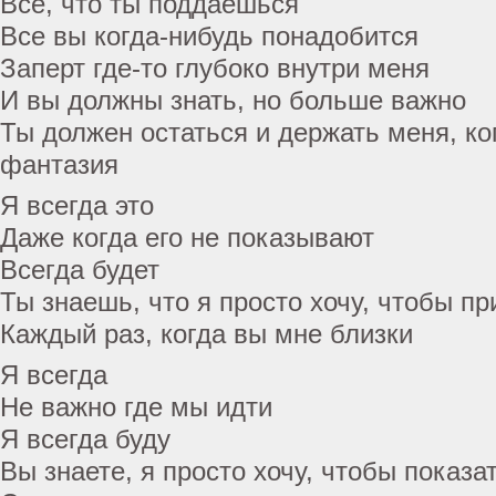
Все, что ты поддаешься
Все вы когда-нибудь понадобится
Заперт где-то глубоко внутри меня
И вы должны знать, но больше важно
Ты должен остаться и держать меня, ко
фантазия
Я всегда это
Даже когда его не показывают
Всегда будет
Ты знаешь, что я просто хочу, чтобы пр
Каждый раз, когда вы мне близки
Я всегда
Не важно где мы идти
Я всегда буду
Вы знаете, я просто хочу, чтобы показа