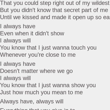
That you could step right out of my wildes
But you didn’t know that secret part of me
Until we kissed and made it open up so eas
I always have
Even when it didn’t show
I always will
You know that I just wanna touch you
Whenever you’re close to me
I always have
Doesn’t matter where we go
I always will
You know that I just wanna show you
Just how much you mean to me
Always have, always will