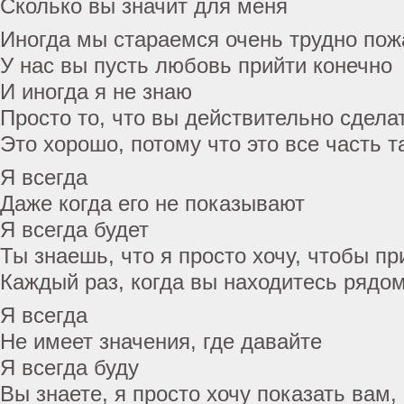
Сколько вы значит для меня
Иногда мы стараемся очень трудно пож
У нас вы пусть любовь прийти конечно
И иногда я не знаю
Просто то, что вы действительно сдела
Это хорошо, потому что это все часть т
Я всегда
Даже когда его не показывают
Я всегда будет
Ты знаешь, что я просто хочу, чтобы пр
Каждый раз, когда вы находитесь рядом
Я всегда
Не имеет значения, где давайте
Я всегда буду
Вы знаете, я просто хочу показать вам,