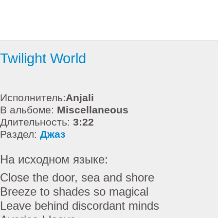
Twilight World
Исполнитель:
Anjali
В альбоме:
Miscellaneous
Длительность:
3:22
Раздел:
Джаз
На исходном языке:
Close the door, sea and shore
Breeze to shades so magical
Leave behind discordant minds