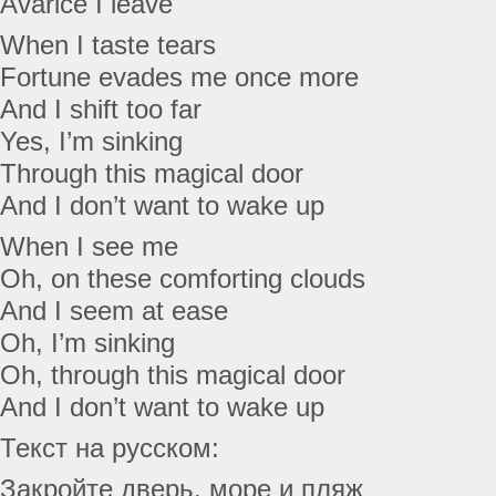
Avarice I leave
When I taste tears
Fortune evades me once more
And I shift too far
Yes, I’m sinking
Through this magical door
And I don’t want to wake up
When I see me
Oh, on these comforting clouds
And I seem at ease
Oh, I’m sinking
Oh, through this magical door
And I don’t want to wake up
Текст на русском:
Закройте дверь, море и пляж