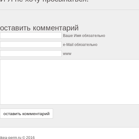
оставить комментарий
Ваше Имя обязательно
e-Mail обязательно
www
ikea-perm.ru © 2016