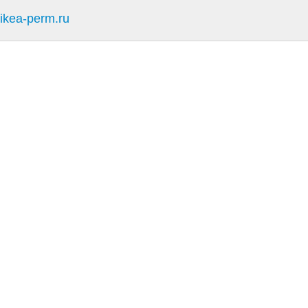
ikea-perm.ru