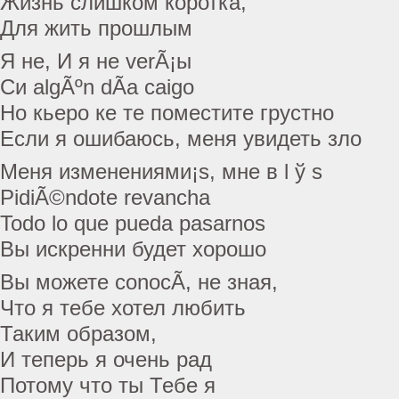
Жизнь слишком коротка,
Для жить прошлым
Я не, И я не verÃ¡ы
Си algÃºn dÃa caigo
Но кьеро ке те поместите грустно
Если я ошибаюсь, меня увидеть зло
Меня изменениями¡s, мне в l ў s
PidiÃ©ndote revancha
Todo lo que pueda pasarnos
Вы искренни будет хорошо
Вы можете conocÃ, не зная,
Что я тебе хотел любить
Таким образом,
И теперь я очень рад
Потому что ты Тебе я