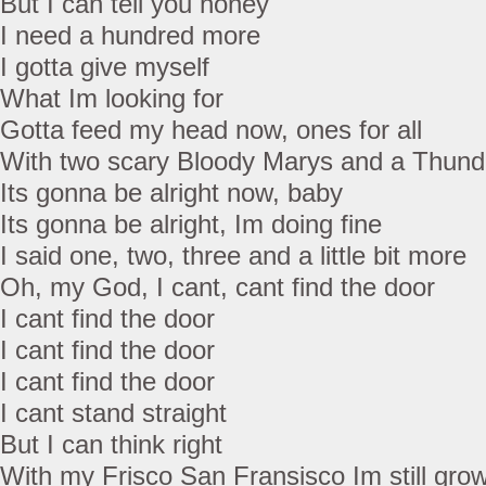
But I can tell you honey
I need a hundred more
I gotta give myself
What Im looking for
Gotta feed my head now, ones for all
With two scary Bloody Marys and a Thunde
Its gonna be alright now, baby
Its gonna be alright, Im doing fine
I said one, two, three and a little bit more
Oh, my God, I cant, cant find the door
I cant find the door
I cant find the door
I cant find the door
I cant stand straight
But I can think right
With my Frisco San Fransisco Im still gro