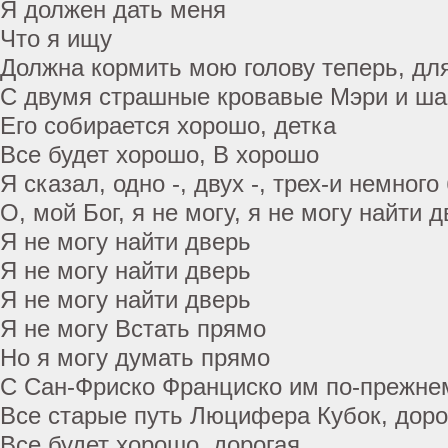
Я должен дать меня
Что я ищу
Должна кормить мою голову теперь, дл
С двумя страшные кровавые Мэри и ша
Его собирается хорошо, детка
Все будет хорошо, В хорошо
Я сказал, одно -, двух -, трех-и немног
О, мой Бог, я не могу, я не могу найти 
Я не могу найти дверь
Я не могу найти дверь
Я не могу найти дверь
Я не могу Встать прямо
Но я могу думать прямо
С Сан-Фриско Франциско им по-прежне
Все старые путь Люцифера Кубок, доро
Все будет хорошо, дорогая