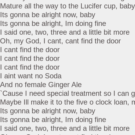
Mature all the way to the Lucifer cup, baby
Its gonna be alright now, baby
Its gonna be alright, Im doing fine
I said one, two, three and a little bit more
Oh, my God, I cant, cant find the door
I cant find the door
I cant find the door
I cant find the door
I aint want no Soda
And no female Ginger Ale
`Cause I need special treatment so I can
Maybe Ill make it to the five o clock loan,
Its gonna be alright now, baby
Its gonna be alright, Im doing fine
I said one, two, three and a little bit more