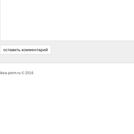
ikea-perm.ru © 2016