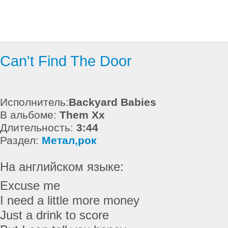
Can't Find The Door
Исполнитель:
Backyard Babies
В альбоме:
Them Xx
Длительность:
3:44
Раздел:
Метал,рок
На английском языке:
Excuse me
I need a little more money
Just a drink to score