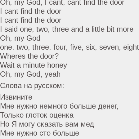
Oh, my God, I cant, cant find the door
I cant find the door
I cant find the door
I said one, two, three and a little bit more
Oh, my God
one, two, three, four, five, six, seven, eight
Wheres the door?
Wait a minute honey
Oh, my God, yeah
Слова на русском:
Извините
Мне нужно немного больше денег,
Только глоток оценка
Но Я могу сказать вам мед
Мне нужно сто больше