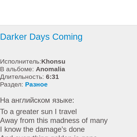
Darker Days Coming
Исполнитель:
Khonsu
В альбоме:
Anomalia
Длительность:
6:31
Раздел:
Разное
На английском языке:
To a greater sun I travel
Away from this madness of many
I know the damage’s done