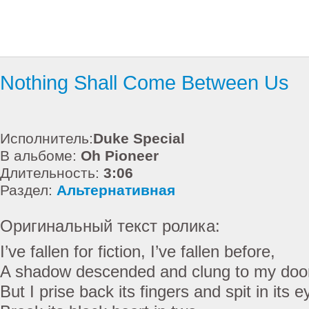
Nothing Shall Come Between Us
Исполнитель:
Duke Special
В альбоме:
Oh Pioneer
Длительность:
3:06
Раздел:
Альтернативная
Оригинальный текст ролика:
I’ve fallen for fiction, I’ve fallen before,
A shadow descended and clung to my doo
But I prise back its fingers and spit in its e