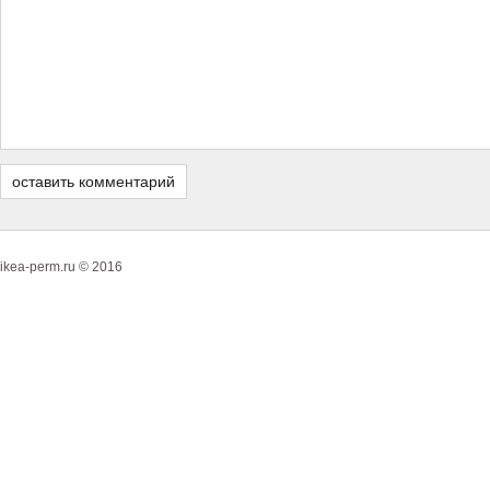
ikea-perm.ru © 2016