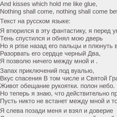
And kisses which hold me like glue,
Nothing shall come, nothing shall come b
Текст на русском языке:
Я втюрился в эту фантастику, я перед у
Тень спустился и обнял мою дверь
Но я prise назад его пальцы и плюнуть в
Разорвать его сердце черный Два,
Я позволю ничего между мной и .
Запах приключений под вуалью,
Вкус спасения В том числе и Святой Гр
Живот обещание рукоятки. полон небо.
Но теперь я знаю, что действительно п
Пусть никто не встанет между мной и т
Я слева позади меня и взял и доверие