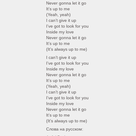
Never gonna let it go
It’s up to me
(Yeah, yeah)
I can’t give it up
I’ve got to look for you
Inside my love
Never gonna let it go
It’s up to me
(It’s always up to me)
I can’t give it up
I’ve got to look for you
Inside my love
Never gonna let it go
It’s up to me
(Yeah, yeah)
I can’t give it up
I’ve got to look for you
Inside my love
Never gonna let it go
It’s up to me
(It’s always up to me)
Слова на русском: