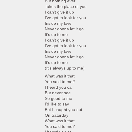
But nothing ever
Takes the place of you
I can’t give it up
I’ve got to look for you
Inside my love
Never gonna let it go
It’s up to me
I can’t give it up
I’ve got to look for you
Inside my love
Never gonna let it go
It’s up to me
(It’s always up to me)
What was it that
You said to me?
I heard you call
But never see
So good to me
I’d like to say
But I caught you out
On Saturday
What was it that
You said to me?