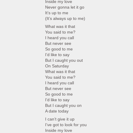
Inside my love
Never gonna let it go
It’s up to me
(It’s always up to me)
What was it that
You said to me?
I heard you call
But never see
So good to me
I’d like to say
But I caught you out
On Saturday
What was it that
You said to me?
I heard you call
But never see
So good to me
I’d like to say
But I caught you on
A date today
I can’t give it up
I’ve got to look for you
Inside my love