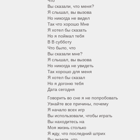
Что
Вы сказали, что меня?
Я слышал, вы вызова
Но никогда не видел
Так что хорошо Мне
Я хотел бы сказать
Но я поймал тебя
В В субботу
Что было, что
Вы сказали мне?
Я слышал, вы вызова
Но никогда не увидеть
Так хорошо для меня
Я хотел бы сказал
Но я догоню тебя
Дата сегодня
Говорить во сне я не попробовать
Узнайте все причины, почему
Я начало всех игр
Вы использовали, чтобы играть
Вы находитесь на
Моя жизнь столько
Я жду, что последний штрих
Вы знаете, что