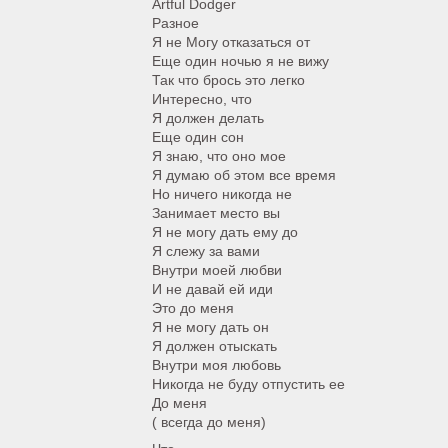
Artful Dodger
Разное
Я не Могу отказаться от
Еще один ночью я не вижу
Так что брось это легко
Интересно, что
Я должен делать
Еще один сон
Я знаю, что оно мое
Я думаю об этом все время
Но ничего никогда не
Занимает место вы
Я не могу дать ему до
Я слежу за вами
Внутри моей любви
И не давай ей иди
Это до меня
Я не могу дать он
Я должен отыскать
Внутри моя любовь
Никогда не буду отпустить ее
До меня
( всегда до меня)