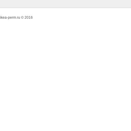
ikea-perm.ru © 2016