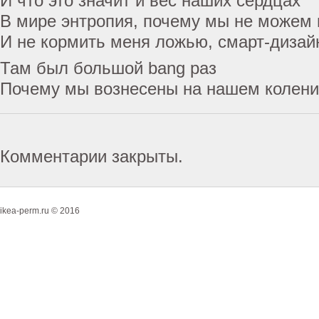
И что это значит и вес наших сердцах
В мире энтропия, почему мы не можем 
И не кормить меня ложью, смарт-дизай
Там был большой bang раз
Почему мы вознесены на нашем колен
Комментарии закрыты.
ikea-perm.ru © 2016