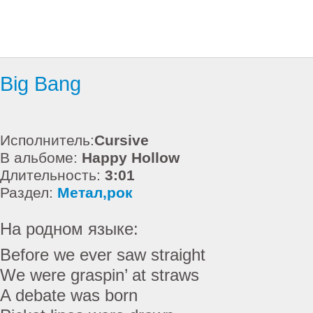
Big Bang
Исполнитель:
Cursive
В альбоме:
Happy Hollow
Длительность:
3:01
Раздел:
Метал,рок
На родном языке:
Before we ever saw straight
We were graspin’ at straws
A debate was born