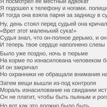
Я посмотрел ее местный адвокат
Я подошел к телефону и ногами. полиц
И тогда она взяла парня за задницу в с
Ну, день стоял перед судьей она крича
«Врет этот маленький сука!»
Судья знал, что он-полное дерьмо, и он
И теперь твое сердце наполнено слезы
Было уже поздно, ночь в тюрьме
На корме по изнасилована человеком 
И он закричал
Но охранники не обращали внимания на
Затем вещи вышли из-под контроля
Мораль изнасилование на свидании ис
Он не платит, чтобы быть пьяным и рог
Но вот как это должно было быть