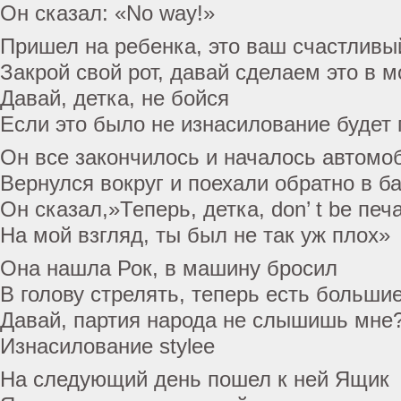
Он сказал: «No way!»
Пришел на ребенка, это ваш счастливы
Закрой свой рот, давай сделаем это в м
Давай, детка, не бойся
Если это было не изнасилование будет 
Он все закончилось и началось автомо
Вернулся вокруг и поехали обратно в б
Он сказал,»Теперь, детка, don’ t be печ
На мой взгляд, ты был не так уж плох»
Она нашла Рок, в машину бросил
В голову стрелять, теперь есть большие
Давай, партия народа не слышишь мне
Изнасилование stylee
На следующий день пошел к ней Ящик