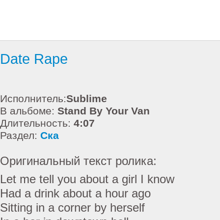
Date Rape
Исполнитель:
Sublime
В альбоме:
Stand By Your Van
Длительность:
4:07
Раздел:
Ска
Оригинальный текст ролика:
Let me tell you about a girl I know
Had a drink about a hour ago
Sitting in a corner by herself