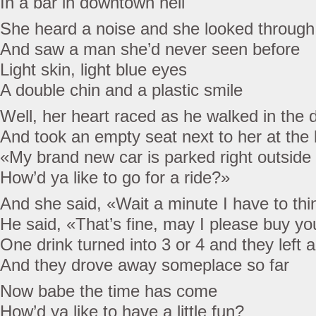
In a bar in downtown hell
She heard a noise and she looked through
And saw a man she’d never seen before
Light skin, light blue eyes
A double chin and a plastic smile
Well, her heart raced as he walked in the 
And took an empty seat next to her at the 
«My brand new car is parked right outside
How’d ya like to go for a ride?»
And she said, «Wait a minute I have to thi
He said, «That’s fine, may I please buy yo
One drink turned into 3 or 4 and they left a
And they drove away someplace so far
Now babe the time has come
How’d ya like to have a little fun?