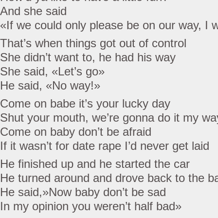
And she said
«If we could only please be on our way, I w
That’s when things got out of control
She didn’t want to, he had his way
She said, «Let’s go»
He said, «No way!»
Come on babe it’s your lucky day
Shut your mouth, we’re gonna do it my wa
Come on baby don’t be afraid
If it wasn’t for date rape I’d never get laid
He finished up and he started the car
He turned around and drove back to the b
He said,»Now baby don’t be sad
In my opinion you weren’t half bad»