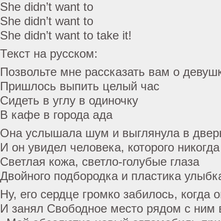
She didn’t want to
She didn’t want to
She didn’t want to take it!
Текст на русском:
Позвольте мне рассказать вам о девушк
Пришлось выпить целый час
Сидеть в углу в одиночку
В кафе в города ада
Она услышала шум и выглянула в двер
И он увидел человека, которого никогда
Светлая кожа, светло-голубые глаза
Двойного подбородка и пластика улыбк
Ну, его сердце громко забилось, когда 
И занял Свободное место рядом с ним 