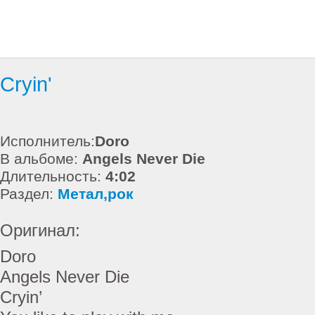
Cryin'
Исполнитель:
Doro
В альбоме:
Angels Never Die
Длительность:
4:02
Раздел:
Метал,рок
Оригинал:
Doro
Angels Never Die
Cryin’