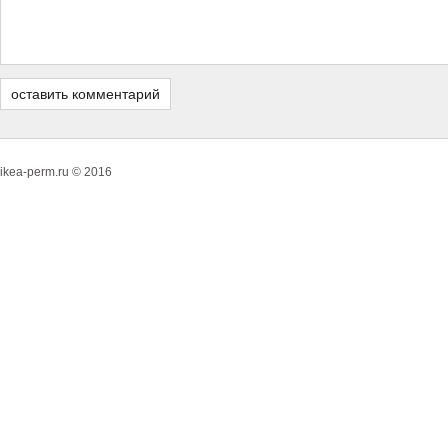
ikea-perm.ru © 2016