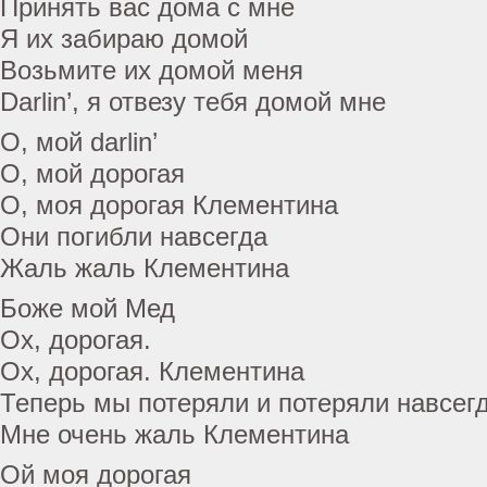
Принять вас дома с мне
Я их забираю домой
Возьмите их домой меня
Darlin’, я отвезу тебя домой мне
О, мой darlin’
О, мой дорогая
О, моя дорогая Клементина
Они погибли навсегда
Жаль жаль Клементина
Боже мой Мед
Ох, дорогая.
Ох, дорогая. Клементина
Теперь мы потеряли и потеряли навсег
Мне очень жаль Клементина
Ой моя дорогая