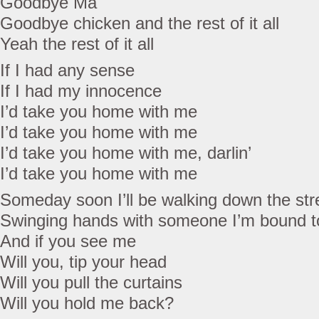
Goodbye Ma
Goodbye chicken and the rest of it all
Yeah the rest of it all
If I had any sense
If I had my innocence
I’d take you home with me
I’d take you home with me
I’d take you home with me, darlin’
I’d take you home with me
Someday soon I’ll be walking down the str
Swinging hands with someone I’m bound 
And if you see me
Will you, tip your head
Will you pull the curtains
Will you hold me back?