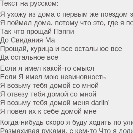
Текст на русском:
Я ухожу из дома с первым же поездом 
Я поймал дома, потому что это, где я 
Так что прощай Пэппи
До Свидания Ма
Прощай, курица и все остальное все
Да остальное все
Если я имел какой-то смысл
Если Я имел мою невиновность
Я возьму тебя домой со мной
Я отвезу тебя домой со мной
Я возьму тебя домой меня darlin’
Я повел их к себе домой мне
Когда-нибудь скоро я буду ходить по ул
Размахивая руками, с кем-то Что я дол