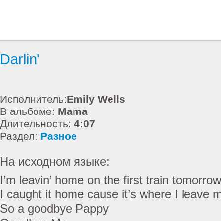
Darlin'
Исполнитель:
Emily Wells
В альбоме:
Mama
Длительность:
4:07
Раздел:
Разное
На исходном языке:
I’m leavin’ home on the first train tomorrow
I caught it home cause it’s where I leave 
So a goodbye Pappy