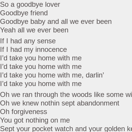
So a goodbye lover
Goodbye friend
Goodbye baby and all we ever been
Yeah all we ever been
If I had any sense
If I had my innocence
I’d take you home with me
I’d take you home with me
I’d take you home with me, darlin’
I’d take you home with me
Oh we ran through the woods like some wi
Oh we knew nothin sept abandonment
Oh forgiveness
You got nothing on me
Sept your pocket watch and your golden k