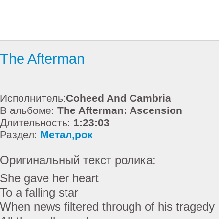
The Afterman
Исполнитель:
Coheed And Cambria
В альбоме:
The Afterman: Ascension
Длительность:
1:23:03
Раздел:
Метал,рок
Оригинальный текст ролика:
She gave her heart
To a falling star
When news filtered through of his tragedy