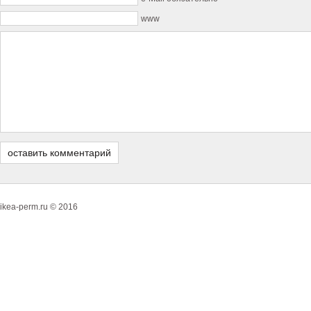
www
ikea-perm.ru © 2016