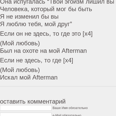
Она испугалась “Твой эгоизм лишил вы
Человека, который мог бы быть
Я не изменил бы вы
Я люблю тебя, мой друг”
Если он не здесь, то где это [x4]
(Мой любовь)
Был на охоте на мой Afterman
Если не здесь, то где [х4]
(Мой любовь)
Искал мой Afterman
оставить комментарий
Ваше Имя обязательно
e-Mail обязательно