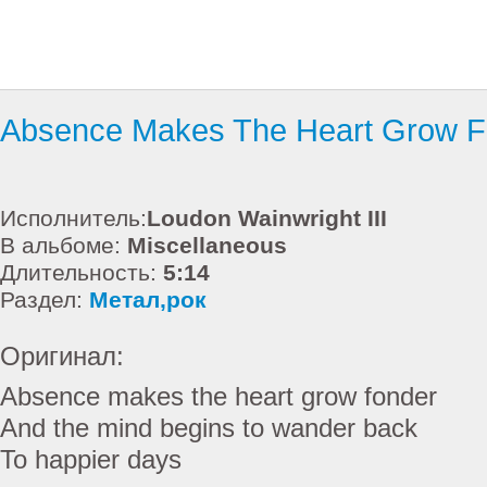
Absence Makes The Heart Grow F
Исполнитель:
Loudon Wainwright III
В альбоме:
Miscellaneous
Длительность:
5:14
Раздел:
Метал,рок
Оригинал:
Absence makes the heart grow fonder
And the mind begins to wander back
To happier days