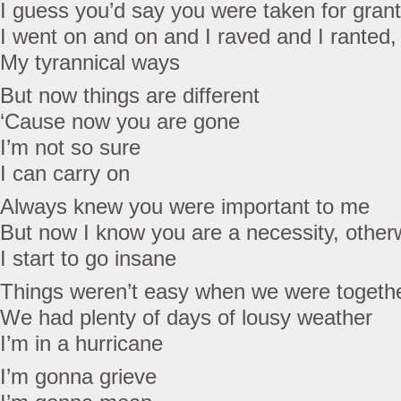
I guess you’d say you were taken for gran
I went on and on and I raved and I ranted,
My tyrannical ways
But now things are different
‘Cause now you are gone
I’m not so sure
I can carry on
Always knew you were important to me
But now I know you are a necessity, other
I start to go insane
Things weren’t easy when we were togeth
We had plenty of days of lousy weather
I’m in a hurricane
I’m gonna grieve