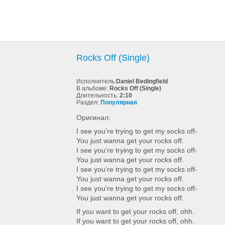
Rocks Off (Single)
Исполнитель:
Daniel Bedingfield
В альбоме:
Rocks Off (Single)
Длительность:
2:10
Раздел:
Популярная
Оригинал:
I see you’re trying to get my socks off-
You just wanna get your rocks off.
I see you’re trying to get my socks off-
You just wanna get your rocks off.
I see you’re trying to get my socks off-
You just wanna get your rocks off.
I see you’re trying to get my socks off-
You just wanna get your rocks off.
If you want to get your rocks off, ohh.
If you want to get your rocks off, ohh.