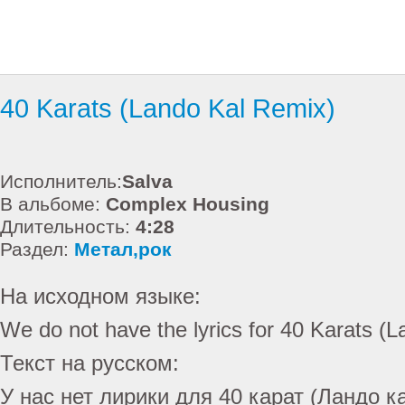
40 Karats (Lando Kal Remix)
Исполнитель:
Salva
В альбоме:
Complex Housing
Длительность:
4:28
Раздел:
Метал,рок
На исходном языке:
We do not have the lyrics for 40 Karats (L
Текст на русском:
У нас нет лирики для 40 карат (Ландо к