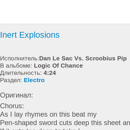
Inert Explosions
Исполнитель:
Dan Le Sac Vs. Scroobius Pip
В альбоме:
Logic Of Chance
Длительность:
4:24
Раздел:
Electro
Оригинал:
Chorus:
As I lay rhymes on this beat my
Pen-shaped sword cuts deep this sheet a