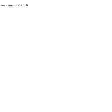
ikea-perm.ru © 2016