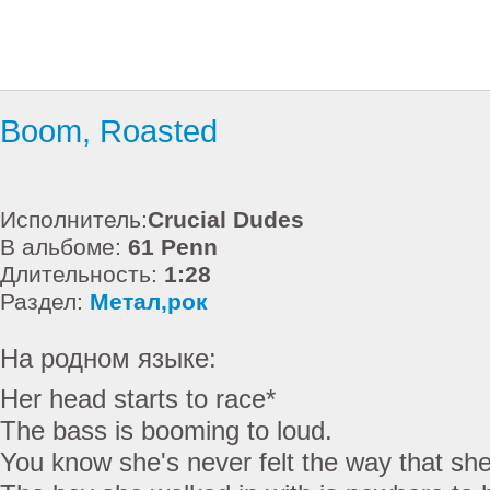
Boom, Roasted
Исполнитель:
Crucial Dudes
В альбоме:
61 Penn
Длительность:
1:28
Раздел:
Метал,рок
На родном языке:
Her head starts to race*
The bass is booming to loud.
You know she's never felt the way that sh