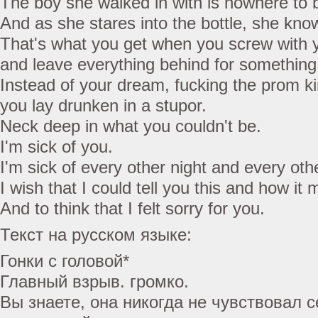
The boy she walked in with is nowhere to 
And as she stares into the bottle, she kn
That's what you get when you screw with y
and leave everything behind for somethin
Instead of your dream, fucking the prom ki
you lay drunken in a stupor.
Neck deep in what you couldn't be.
I'm sick of you.
I'm sick of every other night and every othe
I wish that I could tell you this and how it
And to think that I felt sorry for you.
Текст на русском языке:
Гонки с головой*
Главный взрыв. громко.
Вы знаете, она никогда не чувствовал 