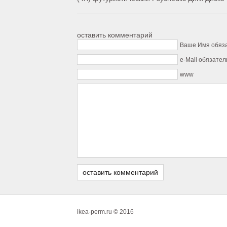
оставить комментарий
Ваше Имя обяз
e-Mail обязател
www
ikea-perm.ru © 2016