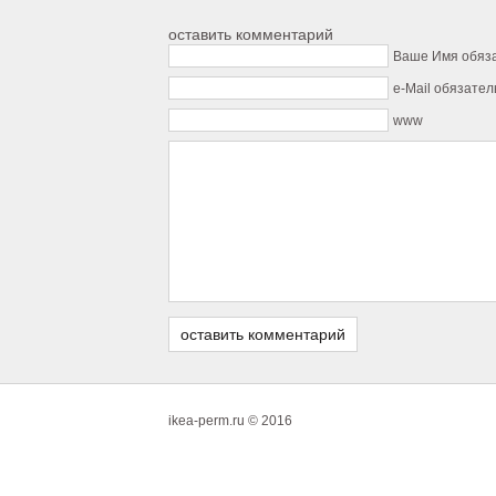
оставить комментарий
Ваше Имя обяз
e-Mail обязател
www
ikea-perm.ru © 2016