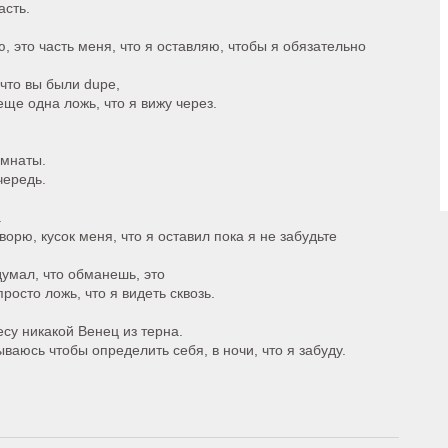
асть.
, это часть меня, что я оставляю, чтобы я обязательно
 что вы были dupe,
еще одна ложь, что я вижу через.
омнаты.
чередь.
.
ворю, кусок меня, что я оставил пока я не забудьте
думал, что обманешь, это
росто ложь, что я видеть сквозь.
есу никакой Венец из терна.
ываюсь чтобы определить себя, в ночи, что я забуду.