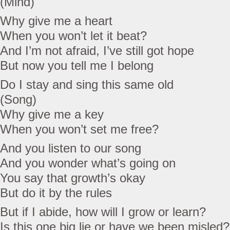
(Mind)
Why give me a heart
When you won’t let it beat?
And I’m not afraid, I’ve still got hope
But now you tell me I belong
Do I stay and sing this same old
(Song)
Why give me a key
When you won’t set me free?
And you listen to our song
And you wonder what’s going on
You say that growth’s okay
But do it by the rules
But if I abide, how will I grow or learn?
Is this one big lie or have we been misled?