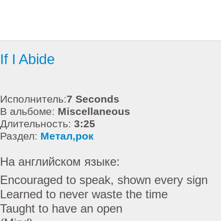
If I Abide
Исполнитель:
7 Seconds
В альбоме:
Miscellaneous
Длительность:
3:25
Раздел:
Метал,рок
На английском языке:
Encouraged to speak, shown every sign
Learned to never waste the time
Taught to have an open