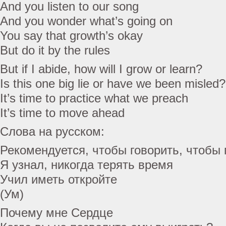
And you listen to our song
And you wonder what’s going on
You say that growth’s okay
But do it by the rules
But if I abide, how will I grow or learn?
Is this one big lie or have we been misled?
It’s time to practice what we preach
It’s time to move ahead
Слова на русском:
Рекомендуется, чтобы говорить, чтобы
Я узнал, никогда терять время
Учил иметь откройте
(Ум)
Почему мне Сердце