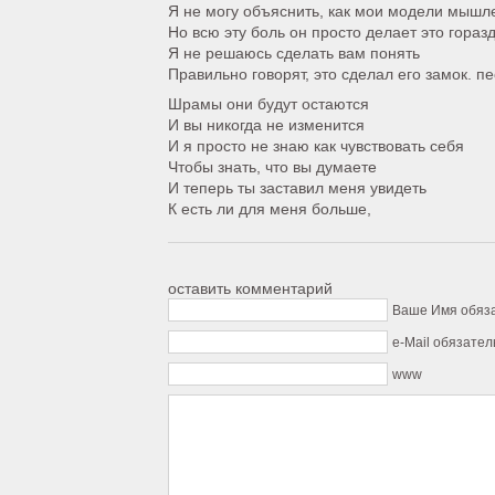
Я не могу объяснить, как мои модели мышл
Но всю эту боль он просто делает это гораз
Я не решаюсь сделать вам понять
Правильно говорят, это сделал его замок. пе
Шрамы они будут остаются
И вы никогда не изменится
И я просто не знаю как чувствовать себя
Чтобы знать, что вы думаете
И теперь ты заставил меня увидеть
К есть ли для меня больше,
оставить комментарий
Ваше Имя обяз
e-Mail обязател
www