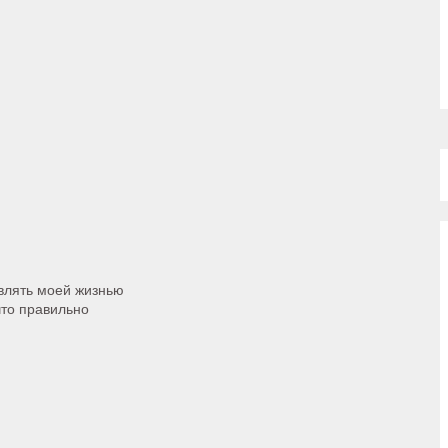
авлять моей жизнью
что правильно