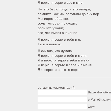
Я верю, я верю в вас и мне.
Ну, это было тогда, и это теперь,
помните, как мы получили до сих пор.
Мы ищем обратно.
Боль, которая приходит,
боль что уходит,
все, что имеет значение..
Я верю, я верю в тебя и я.
Ты и я поверю.
Я считаю, что думаю..
Я верю, я верю в тебя и меня.
Я я верю, я верю в тебя и меня.
Я верю, я верьте в себя и в меня.
Я-я верю, я верю, я верю.
оставить комментарий
Ваше Имя обяз
e-Mail обязател
www