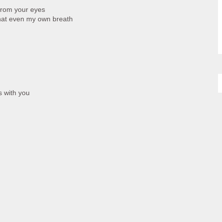
 from your eyes
that even my own breath
s with you