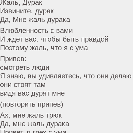
Жаль, Дурак
Извините, дурак
Да, Мне жаль дурака
Влюбленность с вами
И ждет вас, чтобы быть правдой
Поэтому жаль, что я с ума
Припев:
смотреть люди
Я знаю, вы удивляетесь, что они делаю
они стоят там
видя вас дурят мне
(повторить припев)
Ах, мне жаль трюк
Да, мне жаль дурака
Привет, я грех с ума