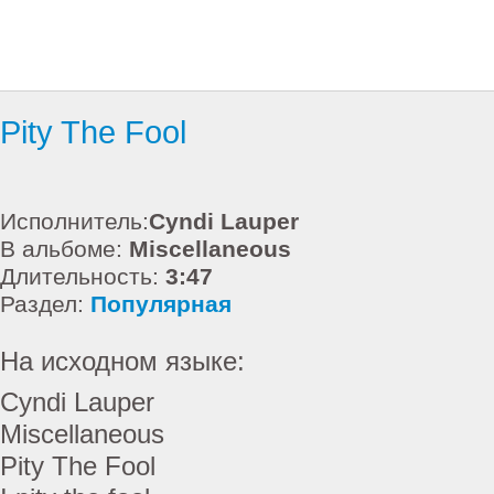
Pity The Fool
Исполнитель:
Cyndi Lauper
В альбоме:
Miscellaneous
Длительность:
3:47
Раздел:
Популярная
На исходном языке:
Cyndi Lauper
Miscellaneous
Pity The Fool