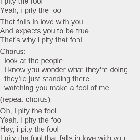
I pity the fool
Yeah, i pity the fool
That falls in love with you
And expects you to be true
That’s why i pity that fool
Chorus:
look at the people
i know you wonder what they’re doing
they’re just standing there
watching you make a fool of me
(repeat chorus)
Oh, i pity the fool
Yeah, i pity the fool
Hey, i pity the fool
I pity the fool that falls in love with you