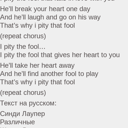
He’ll break your heart one day
And he’ll laugh and go on his way
That’s why i pity that fool
(repeat chorus)
I pity the fool…
I pity the fool that gives her heart to you
He’ll take her heart away
And he’ll find another fool to play
That’s why i pity that fool
(repeat chorus)
Текст на русском:
Синди Лаупер
Различные