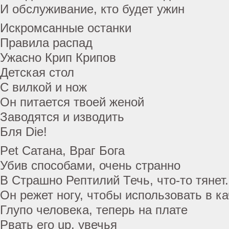
И обслуживание, кто будет ужин
Искромсанные останки
Правила распад
Ужасно Крип Крипов
Детская стол
С вилкой и нож
Он питается твоей женой
Заводятся и изводить
Бля Die!
Pet Сатана, Враг Бога
Убив способами, очень странно
В Страшно Рептилий Течь, что-то тянет.
Он режет ногу, чтобы использовать в к
Глупо человека, теперь на плате
Рвать его up, увечья