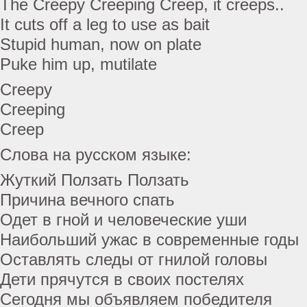
The Creepy Creeping Creep, it creeps..
It cuts off a leg to use as bait
Stupid human, now on plate
Puke him up, mutilate
Creepy
Creeping
Creep
Слова на русском языке:
Жуткий Ползать Ползать
Причина вечного спать
Одет в гной и человеческие уши
Наибольший ужас в современные годы
Оставлять следы от гнилой головы
Дети прячутся в своих постелях
Сегодня мы объявляем победителя