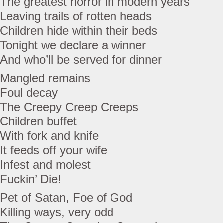
The greatest horror in modern years
Leaving trails of rotten heads
Children hide within their beds
Tonight we declare a winner
And who’ll be served for dinner
Mangled remains
Foul decay
The Creepy Creep Creeps
Children buffet
With fork and knife
It feeds off your wife
Infest and molest
Fuckin’ Die!
Pet of Satan, Foe of God
Killing ways, very odd