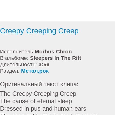
Creepy Creeping Creep
Исполнитель:
Morbus Chron
В альбоме:
Sleepers In The Rift
Длительность:
3:56
Раздел:
Метал,рок
Оригинальный текст клипа:
The Creepy Creeping Creep
The cause of eternal sleep
Dressed in pus and human ears