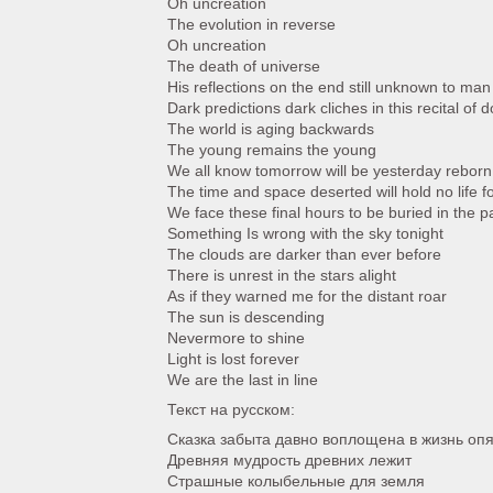
Oh uncreation
The evolution in reverse
Oh uncreation
The death of universe
His reflections on the end still unknown to man
Dark predictions dark cliches in this recital of
The world is aging backwards
The young remains the young
We all know tomorrow will be yesterday reborn
The time and space deserted will hold no life 
We face these final hours to be buried in the p
Something Is wrong with the sky tonight
The clouds are darker than ever before
There is unrest in the stars alight
As if they warned me for the distant roar
The sun is descending
Nevermore to shine
Light is lost forever
We are the last in line
Текст на русском:
Сказка забыта давно воплощена в жизнь опя
Древняя мудрость древних лежит
Страшные колыбельные для земля