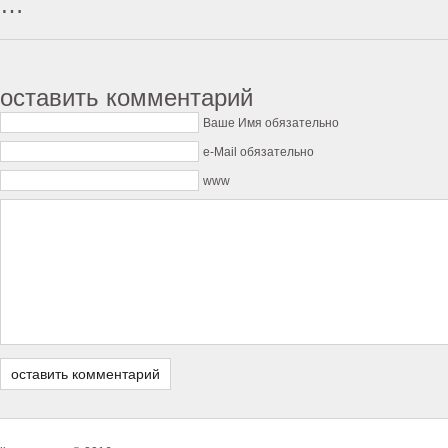
…
оставить комментарий
Ваше Имя обязательно
e-Mail обязательно
www