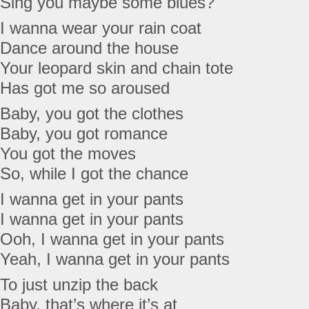
Sing you maybe some blues?
I wanna wear your rain coat
Dance around the house
Your leopard skin and chain tote
Has got me so aroused
Baby, you got the clothes
Baby, you got romance
You got the moves
So, while I got the chance
I wanna get in your pants
I wanna get in your pants
Ooh, I wanna get in your pants
Yeah, I wanna get in your pants
To just unzip the back
Baby, that’s where it’s at