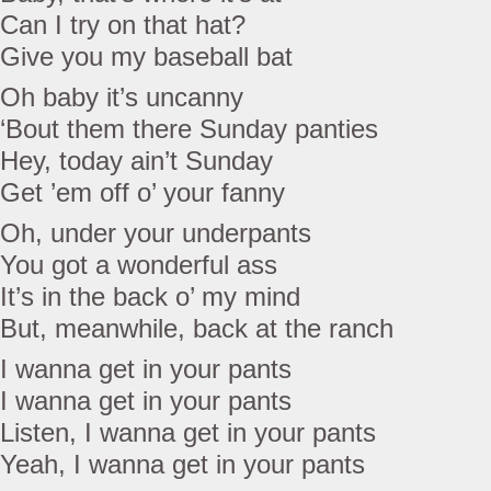
Can I try on that hat?
Give you my baseball bat
Oh baby it’s uncanny
‘Bout them there Sunday panties
Hey, today ain’t Sunday
Get ’em off o’ your fanny
Oh, under your underpants
You got a wonderful ass
It’s in the back o’ my mind
But, meanwhile, back at the ranch
I wanna get in your pants
I wanna get in your pants
Listen, I wanna get in your pants
Yeah, I wanna get in your pants