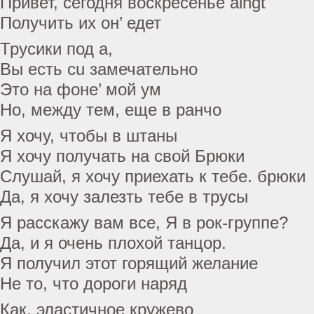
Привет, сегодня воскресенье aingt
Получить их он’ едет
Трусики под а,
Вы есть cu замечательно
Это на фоне’ мой ум
Но, между тем, еще в ранчо
Я хочу, чтобы в штаны
Я хочу получать на свой Брюки
Слушай, я хочу приехать к тебе. брюки
Да, я хочу залезть тебе в трусы
Я расскажу вам все, Я в рок-группе?
Да, и я очень плохой танцор.
Я получил этот горящий желание
Не то, что дороги наряд
Как, эластичное кружево