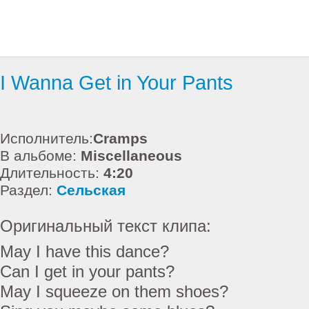
I Wanna Get in Your Pants
Исполнитель:
Cramps
В альбоме:
Miscellaneous
Длительность:
4:20
Раздел:
Сельская
Оригинальный текст клипа:
May I have this dance?
Can I get in your pants?
May I squeeze on them shoes?