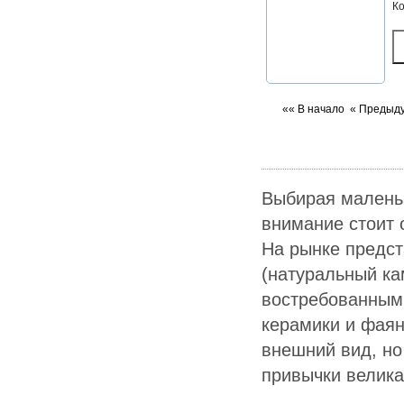
К
«« В начало
« Предыд
Выбирая маленьк
внимание стоит 
На рынке предст
(натуральный ка
востребованным
керамики и фаян
внешний вид, но 
привычки велика