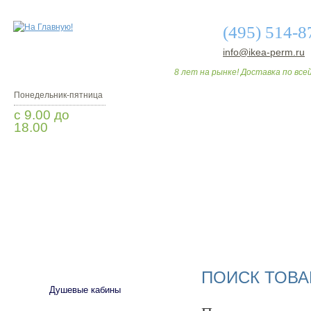
(495) 514-8
info@ikea-perm.ru
8 лет на рынке! Доставка по всей
Понедельник-пятница
с 9.00 до
18.00
Заказать звонок
О МАГАЗИНЕ
ДО
САНТЕХНИКА
ПОИСК ТОВА
Душевые кабины