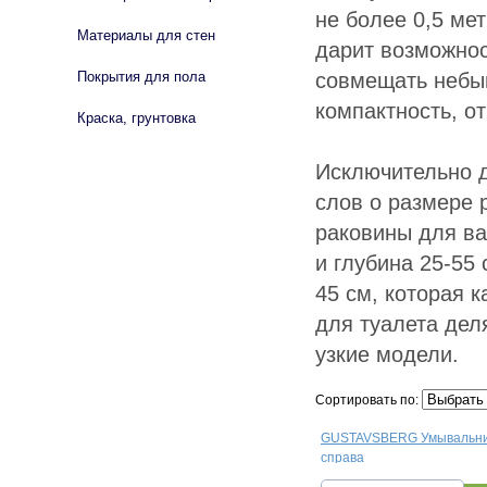
не более 0,5 ме
Материалы для стен
дарит возможнос
совмещать небы
Покрытия для пола
компактность, 
Краска, грунтовка
Исключительно д
слов о размере 
раковины для ва
и глубина 25-55
45 см, которая 
для туалета дел
узкие модели.
Сортировать по:
GUSTAVSBERG УмывальникL
справа