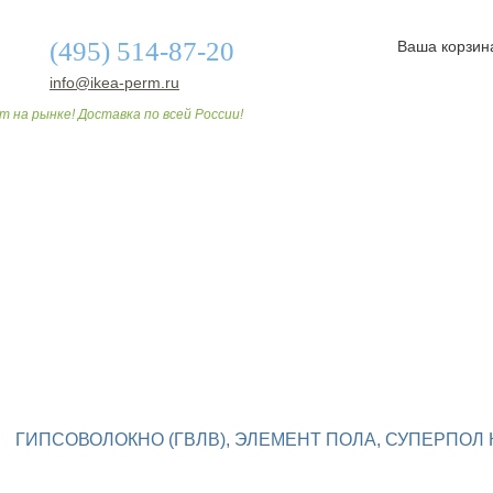
(495) 514-87-20
Ваша корзин
info@ikea-perm.ru
т на рынке! Доставка по всей России!
О МАГАЗИНЕ
ДОСТАВКА И ОПЛАТА
СТАТЬИ
ГИПСОВОЛОКНО (ГВЛВ), ЭЛЕМЕНТ ПОЛА, СУПЕРПОЛ 