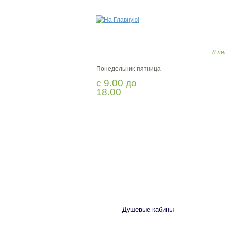
8 ле
Понедельник-пятница
с 9.00 до
18.00
Заказать звонок
САНТЕХНИКА
Душевые кабины