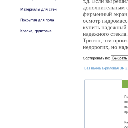
т.д. Если вы реши
дополнительным о
Материалы для стен
фирменный экран,
осмотр гидромасс
Покрытия для пола
купить надежный э
Краска, грунтовка
надежного стекла
Тритон, эти произ
недорогих, но на
Сортировать по:
Bas ванна акриловая BRIZ
Ги
по
вы
пр
Ра
Об