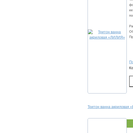
фо
ее
по
Ра
Об
Пр
По
К
Тритон ванна акриловая 