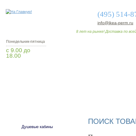
(495) 514-8
info@ikea-perm.ru
8 лет на рынке! Доставка по всей
Понедельник-пятница
с 9.00 до
18.00
Заказать звонок
О МАГАЗИНЕ
ДО
САНТЕХНИКА
ПОИСК ТОВА
Душевые кабины