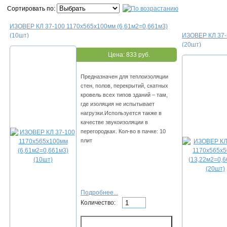
Сортировать по:
ИЗОВЕР КЛ 37-100 1170х565х100мм (6,61м2=0,661м3)
(10шт)
ИЗОВЕР КЛ 37-
(20шт)
Цена:
833 руб.
Предназначен для теплоизоляции
стен, полов, перекрытий, скатных
кровель всех типов зданий – там,
где изоляция не испытывает
нагрузки.Используется также в
качестве звукоизоляции в
перегородках. Кол-во в пачке: 10
плит
Подробнее...
Количество: