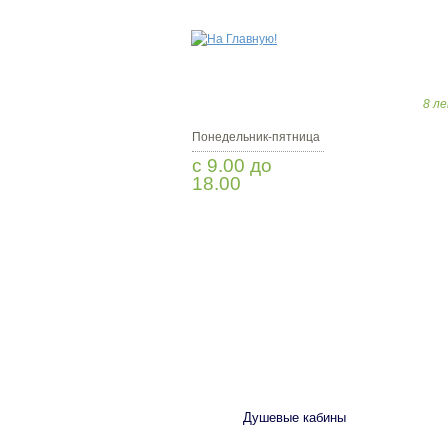
8 ле
Понедельник-пятница
с 9.00 до
18.00
Заказать звонок
САНТЕХНИКА
Душевые кабины