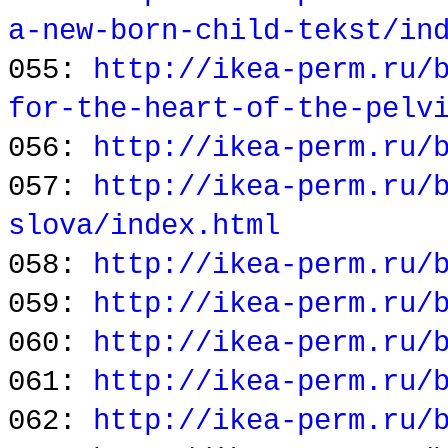
a-new-born-child-tekst/in
055:
http://ikea-perm.ru/
for-the-heart-of-the-pelv
056:
http://ikea-perm.ru/
057:
http://ikea-perm.ru/
slova/index.html
058:
http://ikea-perm.ru/
059:
http://ikea-perm.ru/
060:
http://ikea-perm.ru/
061:
http://ikea-perm.ru/
062:
http://ikea-perm.ru/