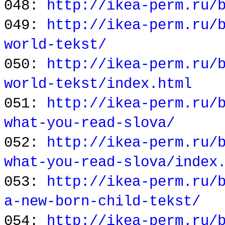
048:
http://ikea-perm.ru/
049:
http://ikea-perm.ru/
world-tekst/
050:
http://ikea-perm.ru/
world-tekst/index.html
051:
http://ikea-perm.ru/
what-you-read-slova/
052:
http://ikea-perm.ru/
what-you-read-slova/index
053:
http://ikea-perm.ru/
a-new-born-child-tekst/
054:
http://ikea-perm.ru/