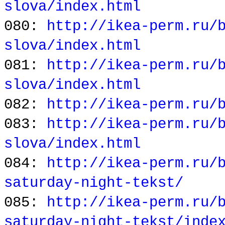
slova/index.html
080:
http://ikea-perm.ru/
slova/index.html
081:
http://ikea-perm.ru/
slova/index.html
082:
http://ikea-perm.ru/
083:
http://ikea-perm.ru/
slova/index.html
084:
http://ikea-perm.ru/
saturday-night-tekst/
085:
http://ikea-perm.ru/
saturday-night-tekst/inde