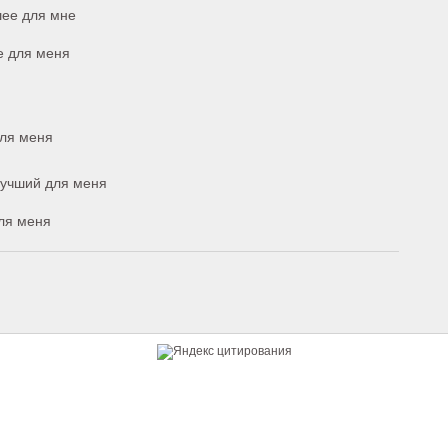
шее для мне
е для меня
для меня
 лучший для меня
для меня