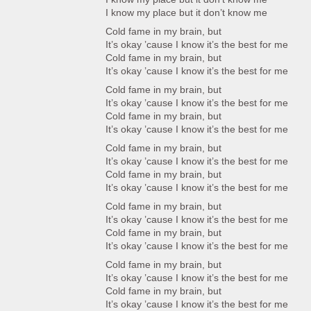
I know my place but it don’t know me
Cold fame in my brain, but
It’s okay ’cause I know it’s the best for me
Cold fame in my brain, but
It’s okay ’cause I know it’s the best for me
Cold fame in my brain, but
It’s okay ’cause I know it’s the best for me
Cold fame in my brain, but
It’s okay ’cause I know it’s the best for me
Cold fame in my brain, but
It’s okay ’cause I know it’s the best for me
Cold fame in my brain, but
It’s okay ’cause I know it’s the best for me
Cold fame in my brain, but
It’s okay ’cause I know it’s the best for me
Cold fame in my brain, but
It’s okay ’cause I know it’s the best for me
Cold fame in my brain, but
It’s okay ’cause I know it’s the best for me
Cold fame in my brain, but
It’s okay ’cause I know it’s the best for me