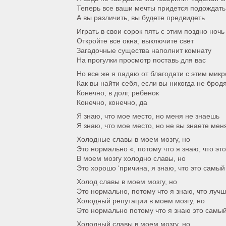
Теперь все ваши мечты придется подождать
А вы различить, вы будете предвидеть
Играть в свои сорок пять с этим поздно ночь
Откройте все окна, выключите свет
Загадочные существа наполнит комнату
На прогулки просмотр поставь для вас
Но все же я падаю от благодати с этим ми
Как вы найти себя, если вы никогда не брод
Конечно, в долг, ребенок
Конечно, конечно, да
Я знаю, что мое место, но меня не знаешь
Я знаю, что мое место, но не вы знаете мен
Холодные славы в моем мозгу, но
Это нормально «, потому что я знаю, что эт
В моем мозгу холодно славы, но
Это хорошо ‘причина, я знаю, что это самы
Холод славы в моем мозгу, но
Это нормально, потому что я знаю, что луч
Холодный репутации в моем мозгу, но
Это нормально потому что я знаю это самы
Холодный славы в моем мозгу, но