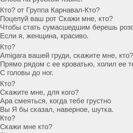
Кто? от Группа Карнавал-Кто?
Поцелуй ваш рот Скажи мне, кто?
Чтобы стать сумасшедшим берешь роз
Если я, женщина, красиво.
Кто?
Amigara вашей груди, скажите мне, кто
Прямо рядом с ее кроватью, холил ее т
С головы до ног.
Кто?
Скажите мне, для кого?
Ара смеяться, когда тебе грустно
Вы Я бы сказал, наверное, шутка.
Кто?
Скажи мне кто?