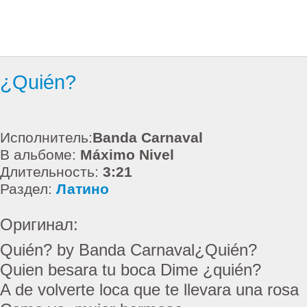
¿Quién?
Исполнитель:
Banda Carnaval
В альбоме:
Máximo Nivel
Длительность:
3:21
Раздел:
Латино
Оригинал:
Quién? by Banda Carnaval¿Quién?
Quien besara tu boca Dime ¿quién?
A de volverte loca que te llevara una rosa