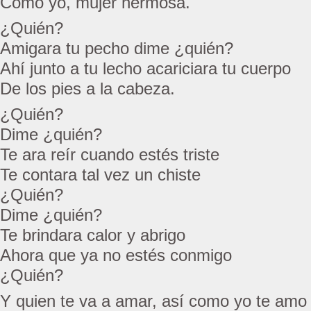
Como yo, mujer hermosa.
¿Quién?
Amigara tu pecho dime ¿quién?
Ahí junto a tu lecho acariciara tu cuerpo
De los pies a la cabeza.
¿Quién?
Dime ¿quién?
Te ara reír cuando estés triste
Te contara tal vez un chiste
¿Quién?
Dime ¿quién?
Te brindara calor y abrigo
Ahora que ya no estés conmigo
¿Quién?
Y quien te va a amar, así como yo te amo