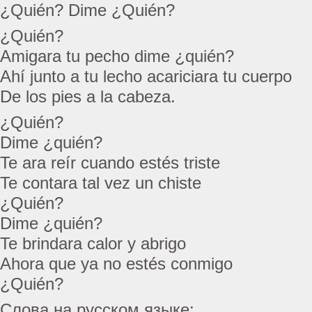
¿Quién? Dime ¿Quién?
¿Quién?
Amigara tu pecho dime ¿quién?
Ahí junto a tu lecho acariciara tu cuerpo
De los pies a la cabeza.
¿Quién?
Dime ¿quién?
Te ara reír cuando estés triste
Te contara tal vez un chiste
¿Quién?
Dime ¿quién?
Te brindara calor y abrigo
Ahora que ya no estés conmigo
¿Quién?
Слова на русском языке: