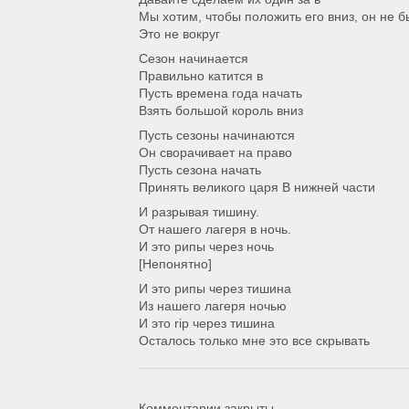
Мы хотим, чтобы положить его вниз, он не 
Это не вокруг
Сезон начинается
Правильно катится в
Пусть времена года начать
Взять большой король вниз
Пусть сезоны начинаются
Он сворачивает на право
Пусть сезона начать
Принять великого царя В нижней части
И разрывая тишину.
От нашего лагеря в ночь.
И это рипы через ночь
[Непонятно]
И это рипы через тишина
Из нашего лагеря ночью
И это rip через тишина
Осталось только мне это все скрывать
Комментарии закрыты.