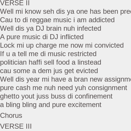
VERSE II
Well mi know seh dis ya one has been pre
Cau to di reggae music i am addicted
Well dis ya DJ brain nuh infected
A pure music di DJ inflicted
Lock mi up charge me now mi convicted
If u a tell me di music restricted
politician haffi sell food a linstead
cau some a dem jus get evicted
Well dis year mi have a bran new assignm
pure cash me nuh need yuh consignment
ghetto yout juss buss di confinement
a bling bling and pure excitement
Chorus
VERSE III