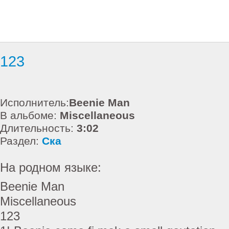
123
Исполнитель:
Beenie Man
В альбоме:
Miscellaneous
Длительность:
3:02
Раздел:
Ска
На родном языке:
Beenie Man
Miscellaneous
123