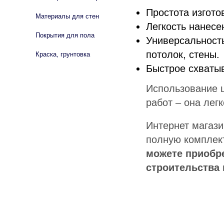
Простота изгото
Материалы для стен
Легкость нанесе
Покрытия для пола
Универсальность
потолок, стены.
Краска, грунтовка
Быстрое схваты
Использование 
работ – она лег
Интернет магази
полную комплек
можете приобре
строительства 