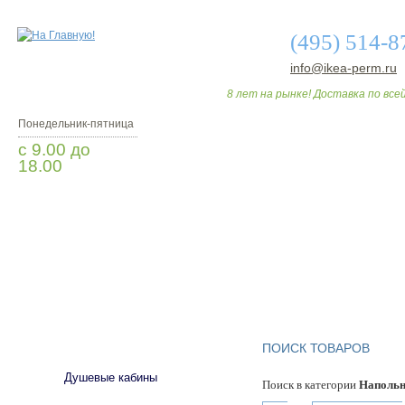
(495) 514-8
info@ikea-perm.ru
8 лет на рынке! Доставка по всей
Понедельник-пятница
с 9.00 до
18.00
Заказать звонок
О МАГАЗИНЕ
ДО
САНТЕХНИКА
ПОИСК ТОВАРОВ
Душевые кабины
Поиск в категории
Напольн