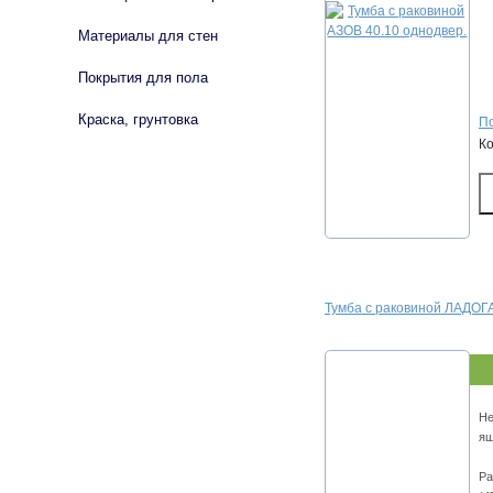
Материалы для стен
Покрытия для пола
Краска, грунтовка
По
К
Тумба с раковиной ЛАДОГА
Не
ящ
Ра