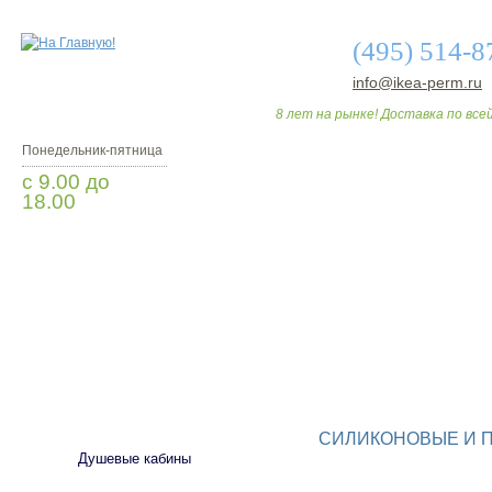
(495) 514-8
info@ikea-perm.ru
8 лет на рынке! Доставка по всей
Понедельник-пятница
с 9.00 до
18.00
Заказать звонок
О МАГАЗИНЕ
ДО
САНТЕХНИКА
СИЛИКОНОВЫЕ И 
Душевые кабины