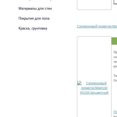
Материалы для стен
Покрытия для пола
Силиконовый герметик Mak
Краска, грунтовка
Пр
си
за
вл
Ти
Ос
По