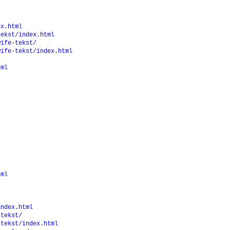
ex.html
tekst/index.html
wife-tekst/
wife-tekst/index.html
tml
tml
index.html
-tekst/
-tekst/index.html