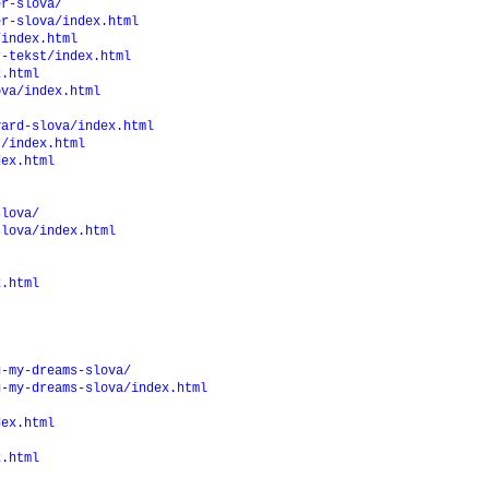
er-slova/
er-slova/index.html
/index.html
r-tekst/index.html
x.html
ova/index.html
yard-slova/index.html
t/index.html
dex.html
slova/
slova/index.html
x.html
g-my-dreams-slova/
g-my-dreams-slova/index.html
dex.html
x.html