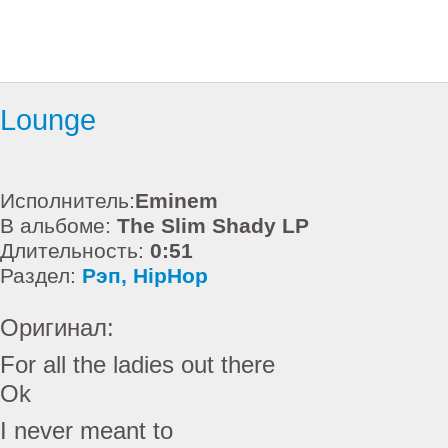
Lounge
Исполнитель:
Eminem
В альбоме:
The Slim Shady LP
Длительность:
0:51
Раздел:
Рэп, HipHop
Оригинал:
For all the ladies out there
Ok
I never meant to