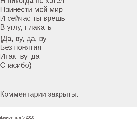
Я никогда не хотел
Принести мой мир
И сейчас ты врешь
В углу, плакать
{Да, ву, да, ву
Без понятия
Итак, ву, да
Спасибо}
Комментарии закрыты.
ikea-perm.ru © 2016