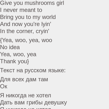
Give you mushrooms girl
I never meant to
Bring you to my world
And now you’re lyin’
In the corner, cryin’
{Yea, woo, yea, woo
No idea
Yea, woo, yea
Thank you}
Текст на русском языке:
Для всех дам там
Ок
Я никогда не хотел
Дать вам грибы девушку