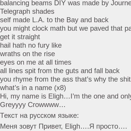
balancing beams DIY was made by Journ
Telegraph shades
self made L.A. to the Bay and back
you might clock math but we paved that p
get it straight
hail hath no fury like
wraths on the rise
eyes on me at all times
all lines spit from the guts and fall back
you rhyme from the ass that’s why the shit 
what’s in a name (x8)
Hi, my name is Eligh…I’m the one and on
Greyyyy Crowwww…
Текст на русском языке:
Меня зовут Привет, Eligh….Я просто….