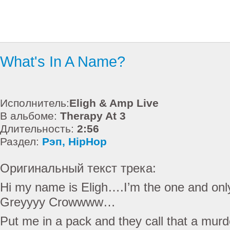
What's In A Name?
Исполнитель:
Eligh & Amp Live
В альбоме:
Therapy At 3
Длительность:
2:56
Раздел:
Рэп, HipHop
Оригинальный текст трека:
Hi my name is Eligh….I’m the one and on
Greyyyy Crowwww…
Put me in a pack and they call that a mur