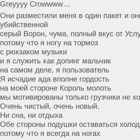
Greyyyy Crowwww…
Они разместили меня в один пакет и о
убийственной
серый Ворон, чума, полный вкус от Усл
потому что я ногу на тормоз
с рюкзаком музыки
и я служить как допинг мальчик
на самом деле, я пользователь
Я исчадие ада вполне гордость
на моей стороне Король молоть
мы мотивированы только грузчики не хо
Очень чистый, очень новый.
Ни сна, ни отдыха
Обе стороны подушки оставаться холод
потому что я всегда на ногах