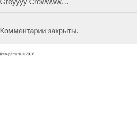
Greyyyy Crowwww…
Комментарии закрыты.
ikea-perm.ru © 2016