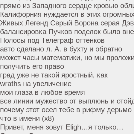
прямо из Западного сердце кровью обли
Калифорния нуждается в этих огромны
Живых Легенд Серый Ворона серая Дэв
балансировка Пучков поделок было вн
Полосы под Телеграф оттенков
авто сделано л. А. в бухту и обратно
может часы математики, но мы проложи
получить его право
град уже не такой яростный, как
wraths на увеличение
мои глаза в любое время
все линии мужество от выплюнь и отой
почему этот осел тебе в рифму дерьмо 
что в имени (х8)
Привет, меня зовут Eligh…я только…