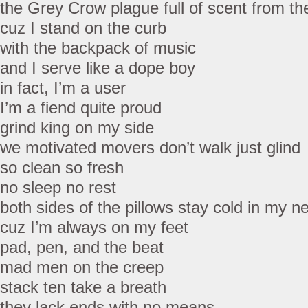
the Grey Crow plague full of scent from th
cuz I stand on the curb
with the backpack of music
and I serve like a dope boy
in fact, I’m a user
I’m a fiend quite proud
grind king on my side
we motivated movers don’t walk just glind
so clean so fresh
no sleep no rest
both sides of the pillows stay cold in my n
cuz I’m always on my feet
pad, pen, and the beat
mad men on the creep
stack ten take a breath
they lack ends with no means