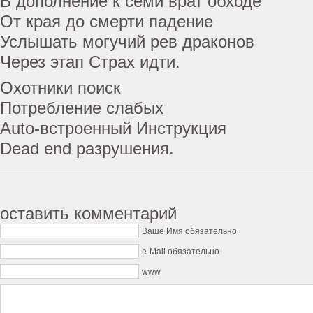
В дополнение к семи врат обходе
От края до смерти падение
Услышать могучий рев драконов
Через этап Страх идти.
Охотники поиск
Потребление слабых
Auto-встроенный Инструкция
Dead end разрушения.
оставить комментарий
Ваше Имя обязательно
e-Mail обязательно
www