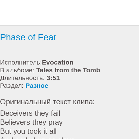
Phase of Fear
Исполнитель:
Evocation
В альбоме:
Tales from the Tomb
Длительность:
3:51
Раздел:
Разное
Оригинальный текст клипа:
Deceivers they fail
Believers they pray
But you took it all