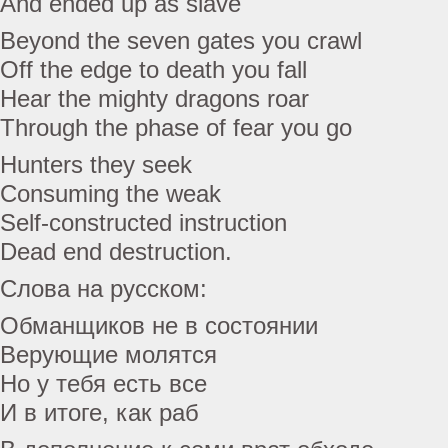
And ended up as slave
Beyond the seven gates you crawl
Off the edge to death you fall
Hear the mighty dragons roar
Through the phase of fear you go
Hunters they seek
Consuming the weak
Self-constructed instruction
Dead end destruction.
Слова на русском:
Обманщиков не в состоянии
Верующие молятся
Но у тебя есть все
И в итоге, как раб