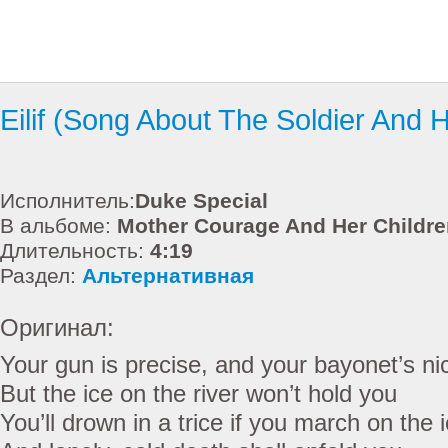
Eilif (Song About The Soldier And H
Исполнитель:
Duke Special
В альбоме:
Mother Courage And Her Childre
Длительность:
4:19
Раздел:
Альтернативная
Оригинал:
Your gun is precise, and your bayonet’s ni
But the ice on the river won’t hold you
You’ll drown in a trice if you march on the 