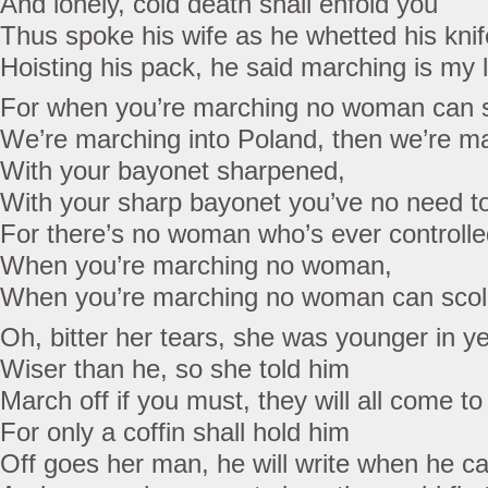
And lonely, cold death shall enfold you
Thus spoke his wife as he whetted his knif
Hoisting his pack, he said marching is my l
For when you’re marching no woman can 
We’re marching into Poland, then we’re ma
With your bayonet sharpened,
With your sharp bayonet you’ve no need to
For there’s no woman who’s ever controll
When you’re marching no woman,
When you’re marching no woman can scol
Oh, bitter her tears, she was younger in y
Wiser than he, so she told him
March off if you must, they will all come to
For only a coffin shall hold him
Off goes her man, he will write when he c