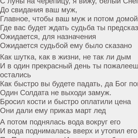
С луны на черепицу, я вижу, белый Сне
До свидания ваш муж,
Главное, чтобы ваш муж и потом домой
Где вас будет ждать судьба ты предска
Ожидается, для назначения
Ожидается судьбой ему было сказано
Как шутка, как в жизни, не так ли дым
И в один прекрасный день ты пожалееш
остались
Как быстро вы будете падать, да Бог п
Один Солдата не выходи замуж.
Бросил кости и быстро оплатили цена
Они дали ему приказ март лед
А потом поднялась вода вокруг его
И вода поднималась вверх и утопил его