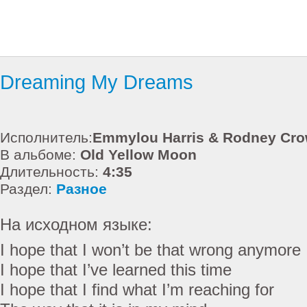
Dreaming My Dreams
Исполнитель:
Emmylou Harris & Rodney Cro
В альбоме:
Old Yellow Moon
Длительность:
4:35
Раздел:
Разное
На исходном языке:
I hope that I won’t be that wrong anymore
I hope that I’ve learned this time
I hope that I find what I’m reaching for