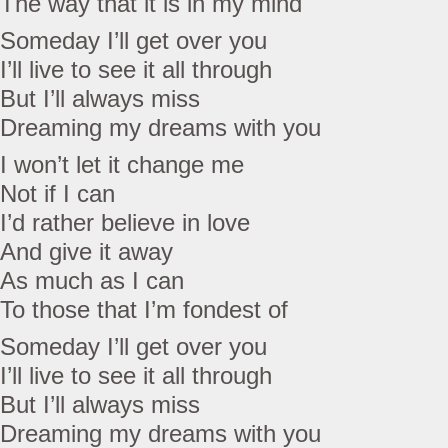
The way that it is in my mind
Someday I’ll get over you
I’ll live to see it all through
But I’ll always miss
Dreaming my dreams with you
I won’t let it change me
Not if I can
I’d rather believe in love
And give it away
As much as I can
To those that I’m fondest of
Someday I’ll get over you
I’ll live to see it all through
But I’ll always miss
Dreaming my dreams with you