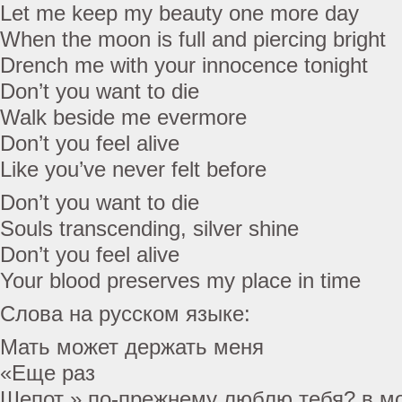
Let me keep my beauty one more day
When the moon is full and piercing bright
Drench me with your innocence tonight
Don’t you want to die
Walk beside me evermore
Don’t you feel alive
Like you’ve never felt before
Don’t you want to die
Souls transcending, silver shine
Don’t you feel alive
Your blood preserves my place in time
Слова на русском языке:
Мать может держать меня
«Еще раз
Шепот » по-прежнему люблю тебя? в м