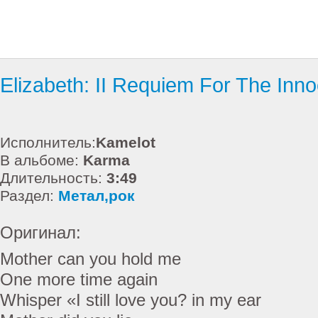
Elizabeth: II Requiem For The Inn
Исполнитель:
Kamelot
В альбоме:
Karma
Длительность:
3:49
Раздел:
Метал,рок
Оригинал:
Mother can you hold me
One more time again
Whisper «I still love you? in my ear